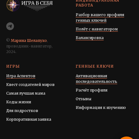
ИНДИВИДУАЛЬНАЯ
РАБОТА
Разбор вашего профиля
генных ключей
Полёт с навигатором
Балансировка
©
Марина Шелапухо
,
проводник-навигатор,
2024.
ИГРЫ
ГЕННЫЕ КЛЮЧИ
Игра Аспектов
Активационная
последовательность
Квест создателей миров
Расчёт профиля
Самая лучшая мама
Отзывы
Коды жизни
Информация к изучению
Для подростков
Корпоративная заявка