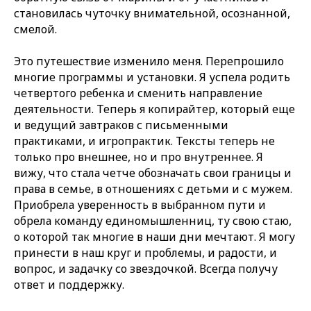
становилась чуточку внимательной, осознанной,
смелой.
Это путешествие изменило меня. Перепрошило
многие программы и установки. Я успела родить
четвертого ребенка и сменить направление
деятельности. Теперь я копирайтер, который еще
и ведущий завтраков с письменными
практиками, и игропрактик. Тексты теперь не
только про внешнее, но и про внутреннее. Я
вижу, что стала четче обозначать свои границы и
права в семье, в отношениях с детьми и с мужем.
Приобрела уверенность в выбранном пути и
обрела команду единомышленниц, ту свою стаю,
о которой так многие в наши дни мечтают. Я могу
принести в наш круг и проблемы, и радости, и
вопрос, и задачку со звездочкой. Всегда получу
ответ и поддержку.